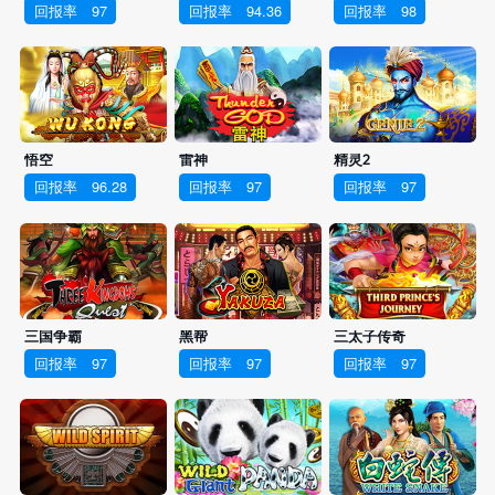
回报率
97
回报率
94.36
回报率
98
悟空
雷神
精灵2
回报率
96.28
回报率
97
回报率
97
三国争霸
黑帮
三太子传奇
回报率
97
回报率
97
回报率
97