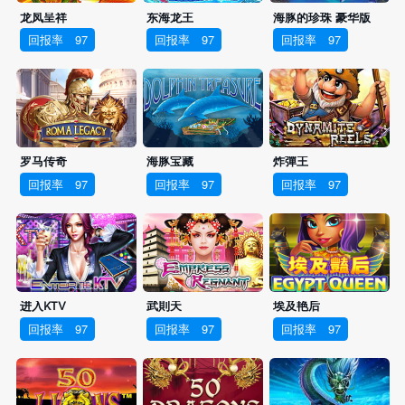
龙凤呈祥
东海龙王
海豚的珍珠 豪华版
回报率
97
回报率
97
回报率
97
罗马传奇
海豚宝藏
炸彈王
回报率
97
回报率
97
回报率
97
进入KTV
武則天
埃及艳后
回报率
97
回报率
97
回报率
97