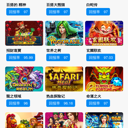
百搭的 精神
百搭大熊猫
白蛇传
回报率
97
回报率
97
回报率
97
招財進寶
世界之树
玄圃联欢
回报率
95.99
回报率
97
回报率
97.03
龍之領域
热血探险记
命運之火
回报率
96
回报率
96.16
回报率
97