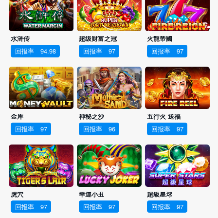
水浒传
超级财富之冠
火龍帝國
回报率
94.98
回报率
97
回报率
97
金库
神秘之沙
五行火 送福
回报率
97
回报率
96
回报率
97
虎穴
幸運小丑
超級星球
回报率
97
回报率
97
回报率
97