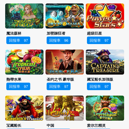
魔法森林
加密躁狂者
超级巨星
回报率
97
回报率
96
回报率
97
熱帶水果
圣约之书 豪华版
藏宝船长加强版
回报率
97
回报率
97
回报率
97
宝藏船长
中国
爱尔兰精灵