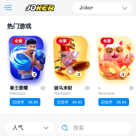
Joker
热门游戏
全新
全新
全新
拳王榮耀
骏马来财
-
Nextspin
Nextspin
Nextspin
回报率
96.95
回报率
96.83
回报率
96.84
人气