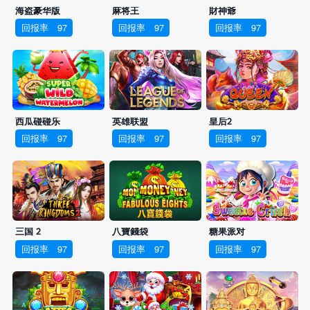
海盗豪华版
麻将王
財神爺
回报率
97
回报率
97
回报率
97
西瓜碰碰乐
英雄联盟
皇后2
回报率
97
回报率
97
回报率
97
三国 2
八寶錢袋
糖果派对
回报率
97
回报率
97
回报率
97