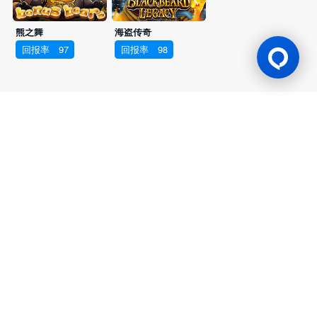
熊之舞
海盗传奇
回报率
97
回报率
98
游戏许可证
BK8 由 Mettlemind Tech Ltd.（注册号：15779）运营，注册地址
位于科摩罗联盟安茹安自治岛穆察穆都市Hamchako区。BK8持有
科摩罗联盟安茹安自治岛政府颁发的合法牌照（许可证号：ALSI-
202504032-FI2），并受其监管。BK8已通过全部监管合规审查，
获得法律授权可开展一切机会游戏与投注活动。