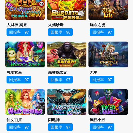
大財神 宾果
火焰珍珠
玩命之徒
回报率
97
回报率
96
回报率
97
可爱女巫
森林探险记
无尽
回报率
97
回报率
97
回报率
97
仙女百搭
闪电神
疯狂小丑
回报率
97
回报率
97
回报率
97