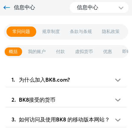
信息中心
信息中心
常问问题
规章制度
条款与条规
隐私政策
概括
我的账户
付款
虚拟货币
优惠
即时
为什么加入BK8.com?
BK8接受的货币
如何访问及使用BK8 的移动版本网站？