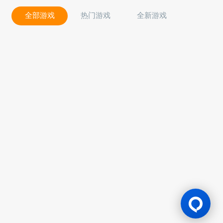
全部游戏
热门游戏
全新游戏