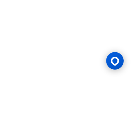
สปอนเซอร์หลักทางการ
หลัก
ผู้สนับสนุนหลักทางการ
ผู้สนับสนุน
ของเ
cing
Burnley F.C.
BWF Thomas & Uber Cup
HSBC BWF World Tour
2023-
26
2022-2026
Finals 2026
Finals 2026