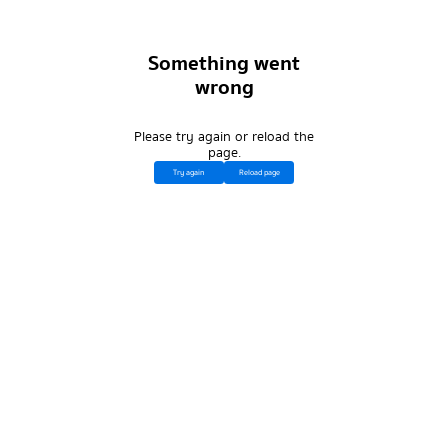
Something went
wrong
Please try again or reload the
page.
Try again
Reload page